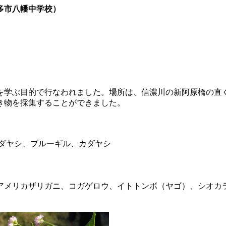
多市八幡中学校）
学ぶ目的で行なわれました。場所は、信濃川の新阿原橋の直ぐ
き物を採集することができました。
ダヤシ、ブルーギル、カダヤシ
メリカザリガニ、コガゲロウ、イトトンボ（ヤゴ）、シオカ