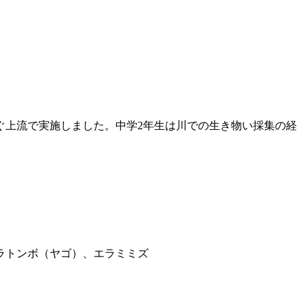
上流で実施しました。中学2年生は川での生き物い採集の経
ラトンボ（ヤゴ）、エラミミズ