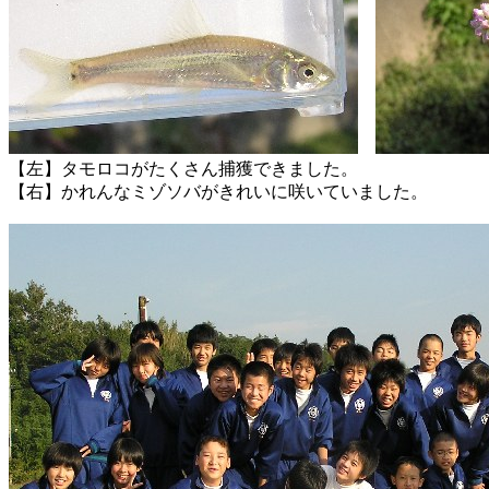
【左】タモロコがたくさん捕獲できました。
【右】かれんなミゾソバがきれいに咲いていました。