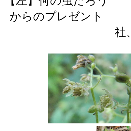
【左】何の虫だ
からのプレゼ
社