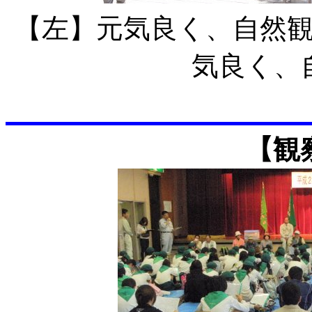
【左】元気良く、自
気良く、
【観