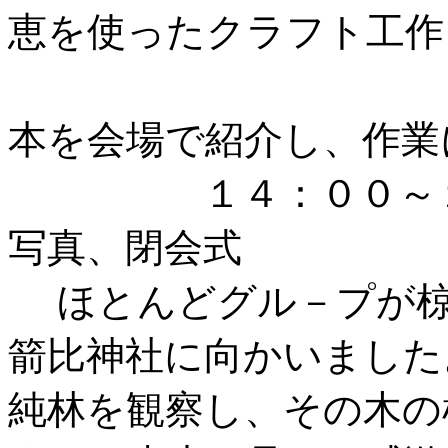
恵を使ったクラフト工作
＊写真
本を会場で紹介し、作業
１４：００～１４
写真、閉会式
ほとんどグル－プが椋
箭比神社に向かいました
純林を観察し、その木の