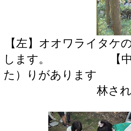
【左】オオワライタケ
します。 【中】こ
た）りがあります 
林さ