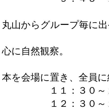
＊エス
丸山からグループ毎に出
＊箭比
心に自然観察。
＊写真
本を会場に置き、全員に
１１：３０～１２
１２：３０～１４