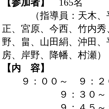
【参加者】
165名
（指導員：天木、平
正、宮原、今西、竹内秀
野、畠、山田絹、沖田、
房、岸野、降幡、村瀬）
【内 容】
９：００～ ９：２
９：３０～ ９
９：４５～１１：