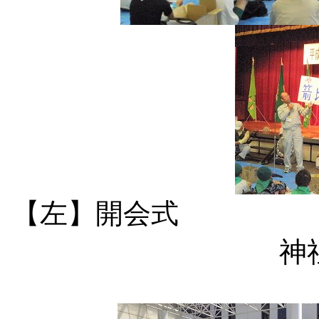
【左】開会
神