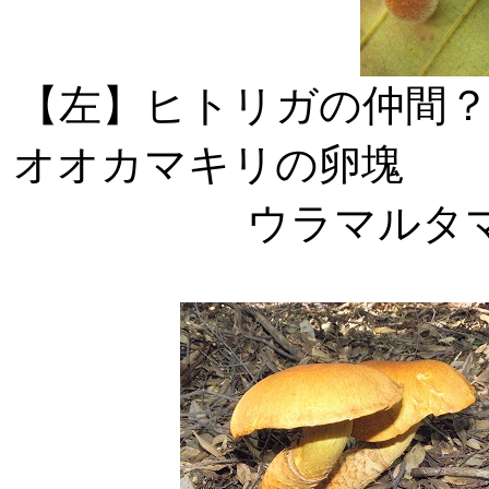
【左】ヒトリ
オオカマキリの
ウラマルタ