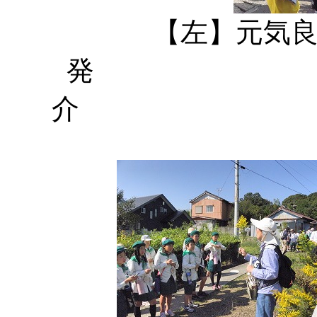
【左】元気
発 【中
介 【右】