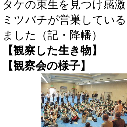
タケの束生を見つけ感激
ミツバチが営巣している
ました（記・降幡）
【観察した生き物】
【観察会の様子】