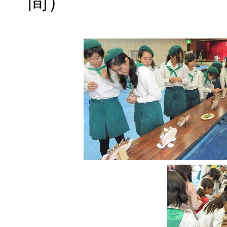
間） 【右