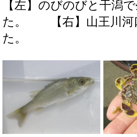
【左】のびのびと干潟で
た。 【右】山王川河
た。