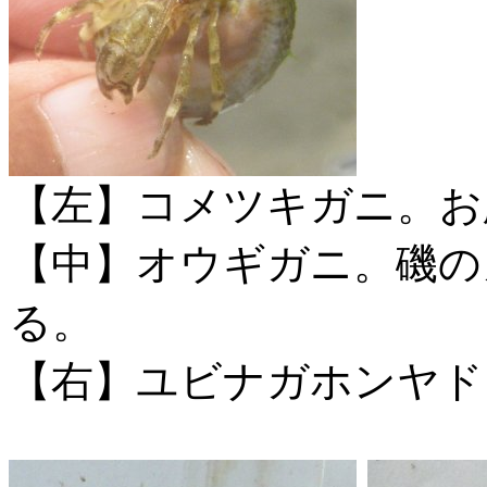
【左】コメツキガニ。お
【中】オウギガニ。磯の
る。
【右】ユビナガホンヤド