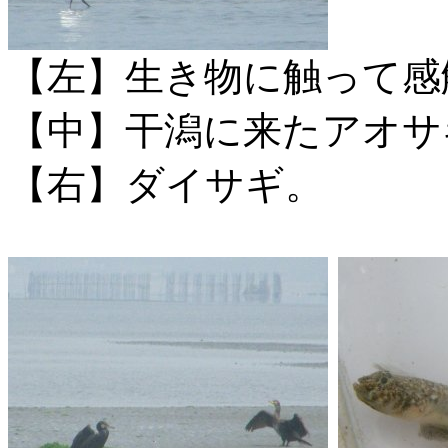
【左】生き物に触って感
【中】干潟に来たアオサ
【右】ダイサギ。