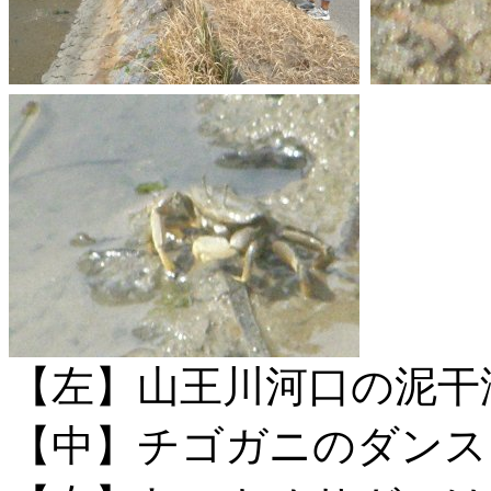
【左】山王川河口の泥干
【中】チゴガニのダンス