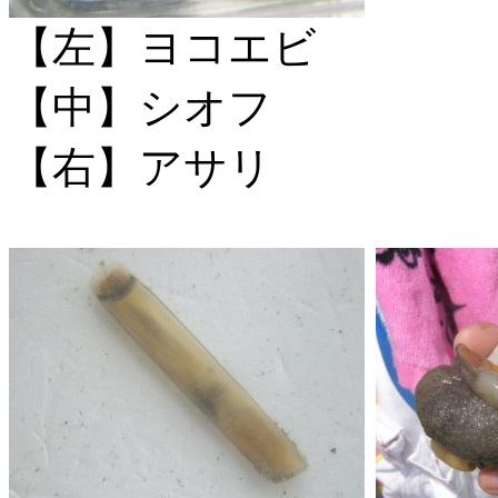
【左】ヨコエビ
【中】シオフ
【右】アサリ