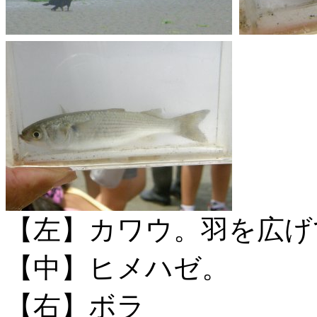
【左】カワウ。羽を広げ
【中】ヒメハゼ。
【右】ボラ