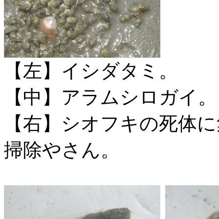
【左】イシダタミ。
【中】アラムシロガイ。
【右】シオフキの死体に
掃除やさん。