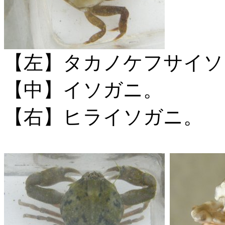
【左】タカノケフサイソ
【中】イソガニ。
【右】ヒライソガニ。