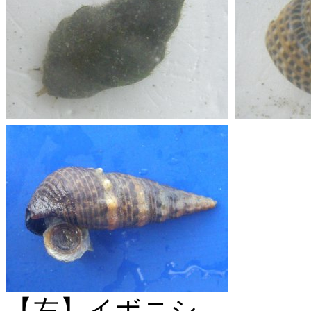
【左】イボニシ。