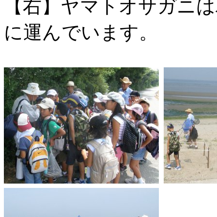
【右】ヤマトオサガニは
に運んでいます。