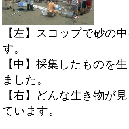
【左】スコップで砂の中
す。
【中】採集したものを生
ました。
【右】どんな生き物が見
ています。