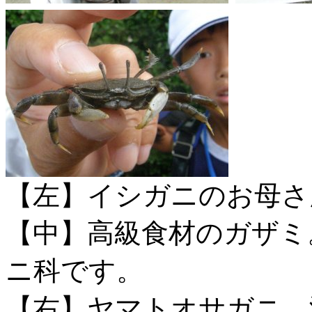
【左】イシガニのお母さ
【中】高級食材のガザミ
ニ科です。
【右】ヤマトオサガニ。