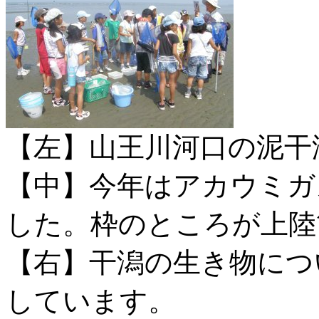
【左】山王川河口の泥
【中】今年はアカウミガ
した。枠のところが上陸
【右】干潟の生き物につ
しています。