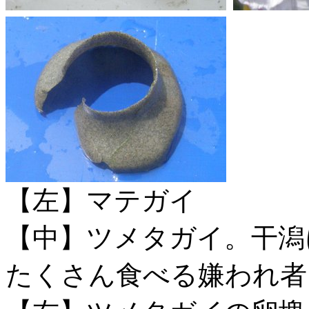
【左】マテガイ
【中】ツメタガイ。干潟
たくさん食べる嫌われ者