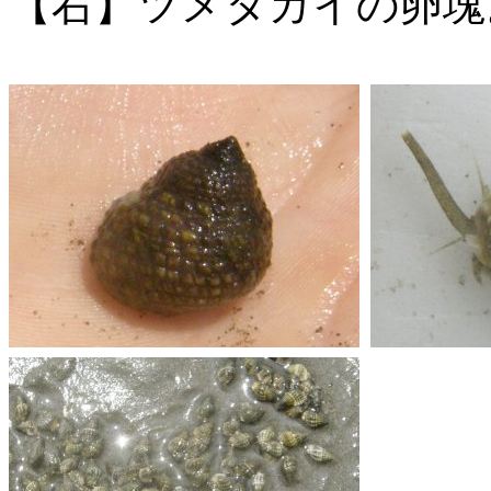
【右】ツメタガイの卵塊