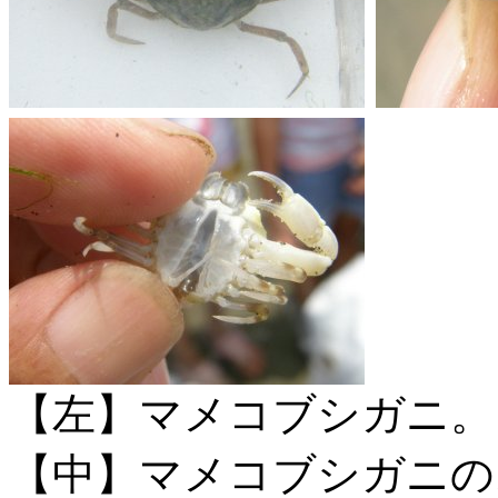
【左】マメコブシガニ。
【中】マメコブシガニの