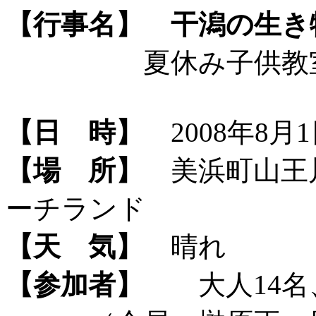
【行事名】
干潟の生き
夏休み子供教室（
【日 時】
2008年8月1日
【場 所】
美浜町山王
ーチランド
【天 気】
晴れ
【参加者】
大人14名、