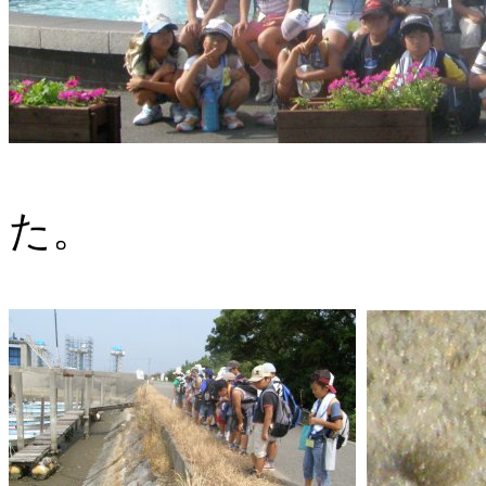
たのしい
た。