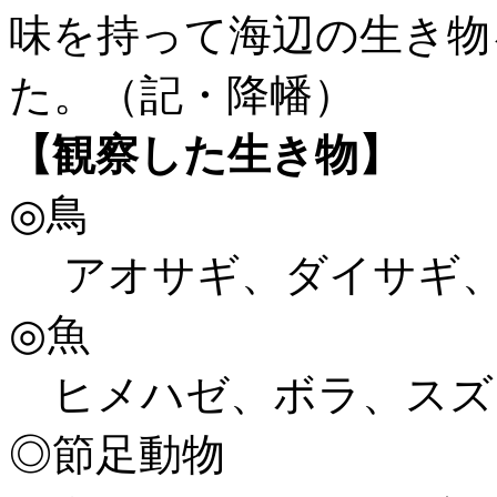
味を持って海辺の生き物
た。（記・降幡）
【観察した生き物】
◎鳥
アオサギ、ダイサギ
◎魚
ヒメハゼ、ボラ、スズ
◎節足動物