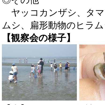
ヤッコカンザシ、タマ
ムシ、扁形動物のヒラム
【観察会の様子】