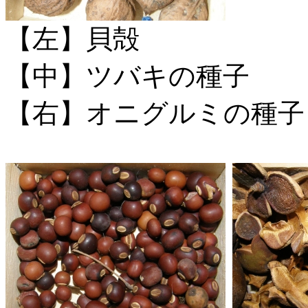
【左】貝殻
【中】ツバキの種子
【右】オニグルミの種子