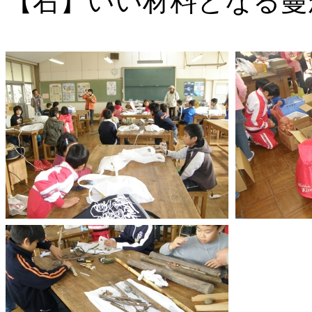
【右】いい材料となる蔓