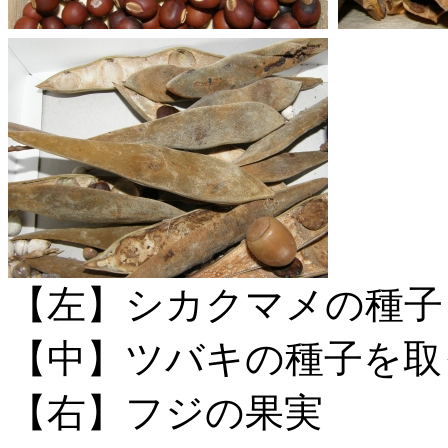
【左】シカクマメの種子
【中】ツバキの種子を取
【右】フジの果実