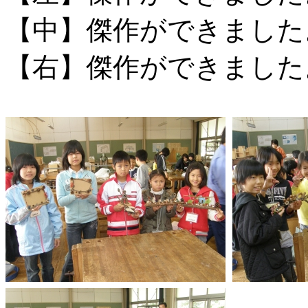
【中】傑作ができました
【右】傑作ができました