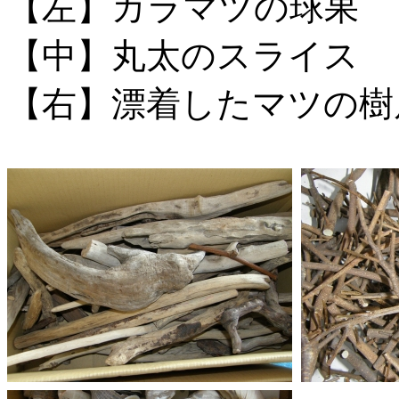
【左】カラマツの球果
【中】丸太のスライス
【右】漂着したマツの樹