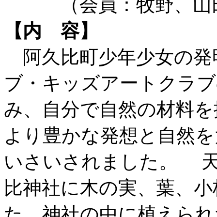
（会員：牧野、山田
【内 容】
阿久比町少年少女の発
ブ・キッズアートクラブ
み、自分で自然の材料を
より豊かな発想と自然を
いさいされました。 天
比神社に木の実、葉、小
た。神社の中に植えられ