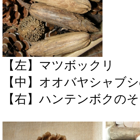
【左】マツボックリ
【中】オオバヤシャブシ
【右】ハンテンボクのそ