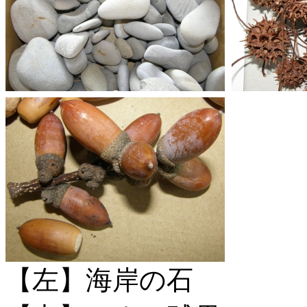
【左】海岸の石