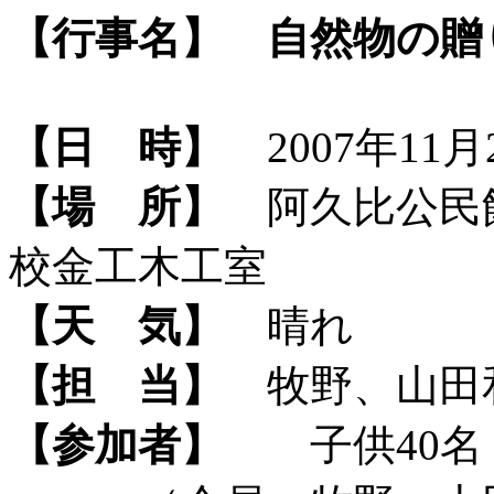
【行事名】
自然物の贈
【日 時】
2007年11月2
【場 所】
阿久比公民
校金工木工室
【天 気】
晴れ
【担 当】
牧野、山田
【参加者】
子供40名