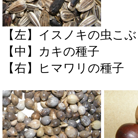
【左】イスノキの虫こぶ
【中】カキの種子
【右】ヒマワリの種子