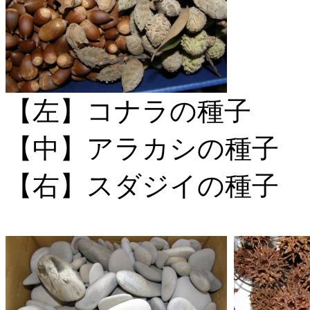
【左】コナラの種子
【中】アラカシの種子
【右】スダジイの種子