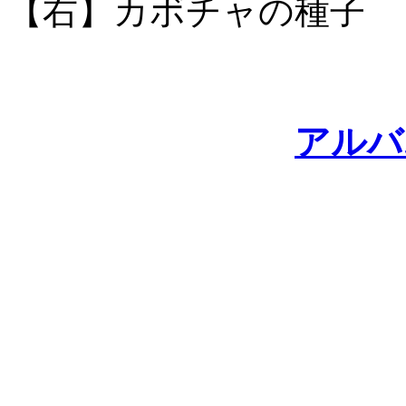
【右】カボチャの種子
アルバ