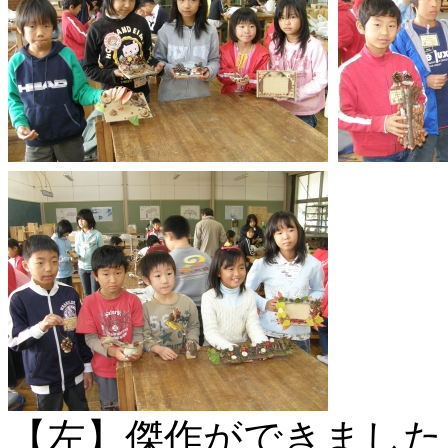
【左】傑作ができました