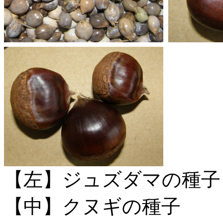
【左】ジュズダマの種子
【中】クヌギの種子