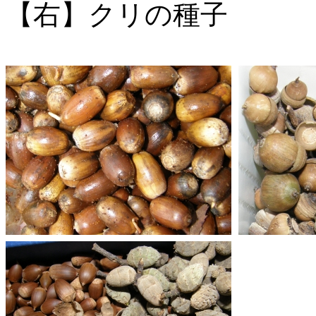
【右】クリの種子