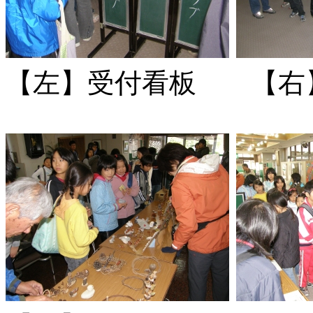
【左】受付看板 【右