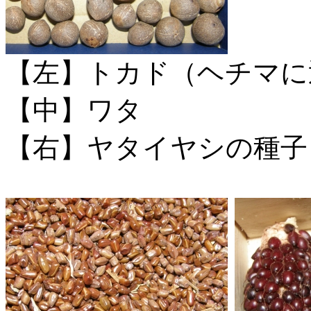
【左】トカド（ヘチマに
【中】ワタ
【右】ヤタイヤシの種子