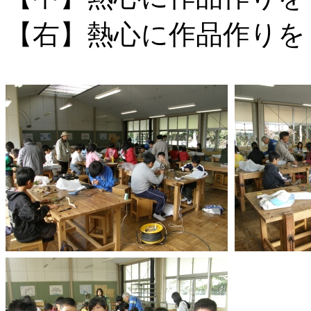
【右】熱心に作品作りを