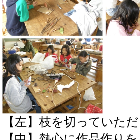
【左】枝を切っていただ
【中】熱心に作品作りを