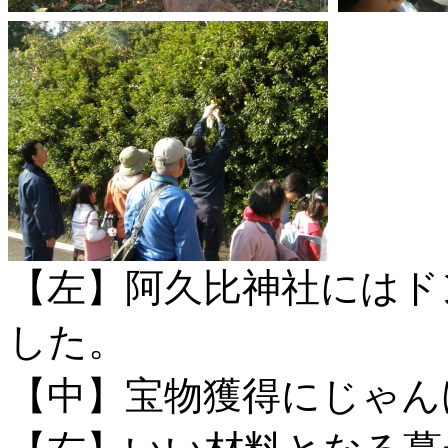
【左】阿久比神社にはド
した。
【中】宝物獲得にじゃん