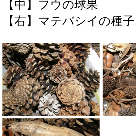
【中】フウの球果
【右】マテバシイの種子