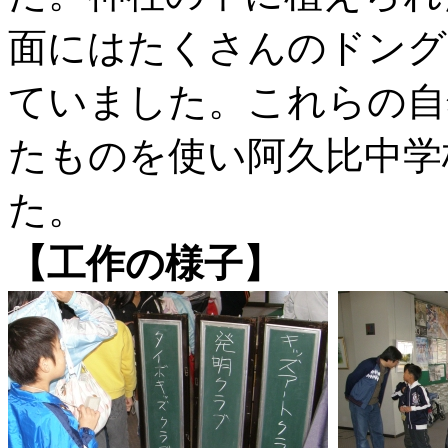
面にはたくさんのドング
ていました。これらの自
たものを使い阿久比中学
た。
【工作の様子】