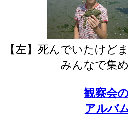
【左】死んでいたけど
みんなで集
観察会
アルバ