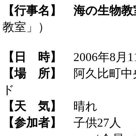
【行事名】
海の生物教
教室」）
【日 時】
2006年8月11
【場 所】
阿久比町中
ド
【天 気】
晴れ
【参加者】
子供27人