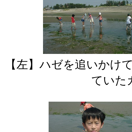
【左】ハゼを追いか
ていた