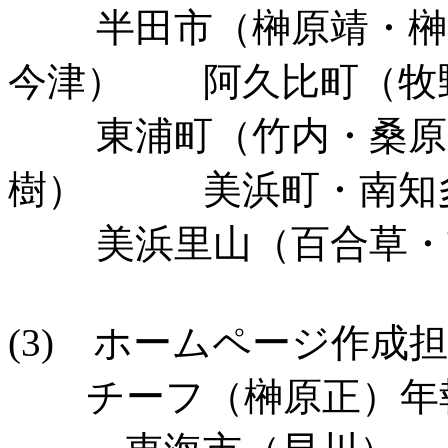
半田市（榊原靖・榊
今津） 阿久比町（牧
東浦町（竹内・桑原
樹） 美浜町・南知多
美浜里山（百合草・
(3) ホームページ作成
チーフ（榊原正）年報