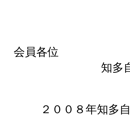
会員各位
知多
２００８年知多