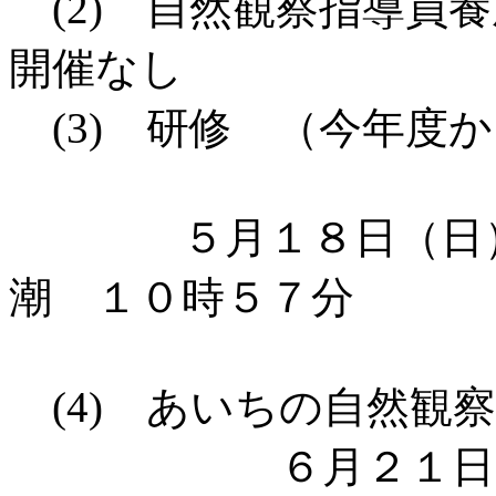
(2) 自然観察指導員
開催なし
(3) 研修 （今年度
５月１８日（日）鬼
潮 １０時５７分
(4) あいちの自然観
６月２１日（土）