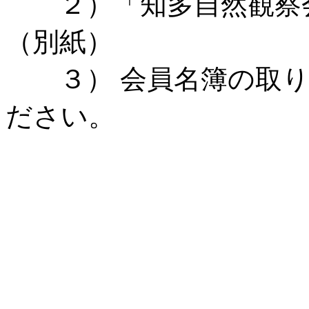
２）「知多自然観察会
（別紙）
３） 会員名簿の取り
ださい。