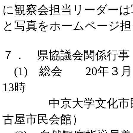
に観察会担当リーダーは
と写真をホームページ担
７． 県協議会関係行
(1) 総会 20年
13時
中京大学文化市民会
古屋市民会館）