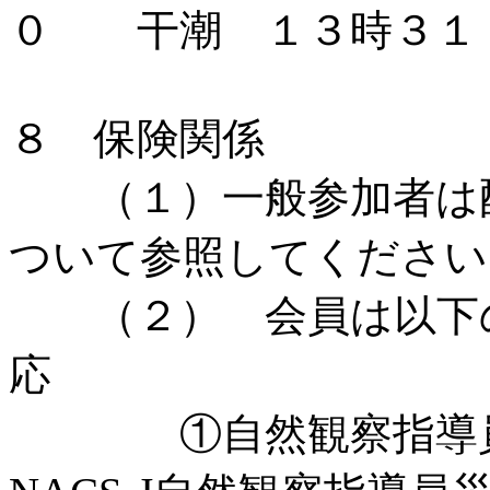
０ 干潮 １３時３１
８ 保険関係
（１）一般参加者は配
ついて参照してください
（２） 会員は以下の
応
①自然観察指導員・