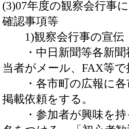
(3)07年度の観察会行
確認事項等
1)観察会行事の宣伝
・中日新聞等各新聞社
当者がメール、FAX等
・各市町の広報に各市
掲載依頼をする。
・参加者が興味を持っ