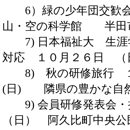
6）緑の少年団交歓会
山・空の科学館 半田
7) 日本福祉大 生
対応 １０月２６日 （
8) 秋の研修旅行 
(日) 隣県の豊かな自
9) 会員研修発表会
（日） 阿久比町中央