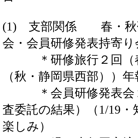
(1) 支部関係 春・
会・会員研修発表持寄
＊研修旅行２回（春
（秋・静岡県西部））年
＊会員研修発表会２回
査委託の結果）（1/19
楽しみ）