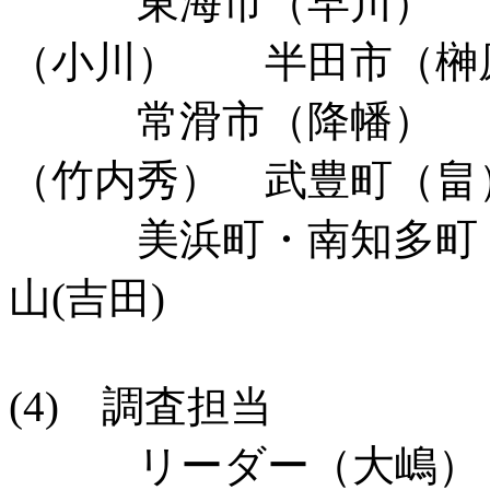
東海市（早川） 
（小川） 半田市（榊
常滑市（降幡） 阿
（竹内秀） 武豊町（畠
美浜町・南知多
山(吉田)
(4) 調査担当
リーダー（大嶋） 