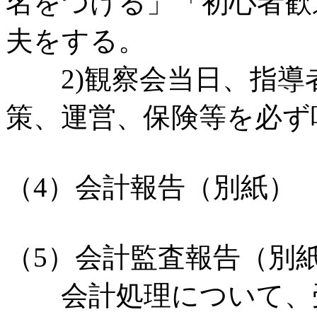
名をつける」「初心者歓
夫をする。
2)観察会当日、指導
策、運営、保険等を必ず
（4）会計報告（別
（5）会計監査報告（別
会計処理について、受託