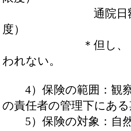
通院日額 ４、
度）
＊但し、 治療
われない。
4）保険の範囲：観察
の責任者の管理下にある
5）保険の対象：自然