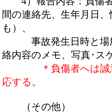
4）報告内容：負傷者
間の連絡先、生年月日、
も）、
事故発生日時と場所
絡内容のメモ、写真･ス
＊負傷者へは誠
応する。
（その他）