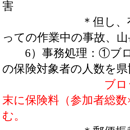
害
＊但し、有毒植
っての作業中の事故、山
6）事務処理：①ブロ
の保険対象者の人数を県
ブロ
末に保険料（参加者総数
む。