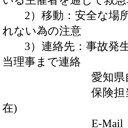
2）移動：安全な場所
れない為の注意
3）連絡先：事故発生
当理事まで連絡
愛知県自然観察
保険担当理事 高松
在)
E-Mail：kazu_no