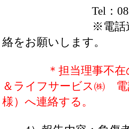
Tel：080-513
※電話連絡：平日
絡をお願いします。
＊担当理事不在
＆ライフサービス㈱ 電話05
様）へ連絡する。